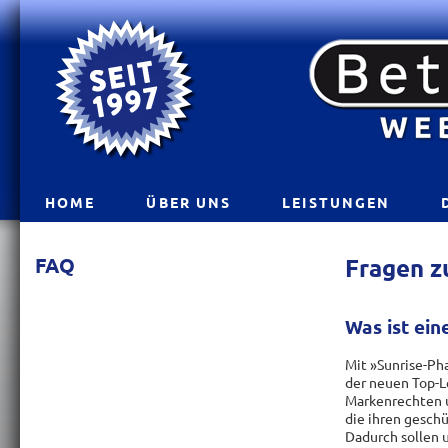
HOME
ÜBER UNS
LEISTUNGEN
FAQ
Fragen 
Was ist ein
Mit »Sunrise-Ph
der neuen Top-L
Markenrechten u
die ihren gesch
Dadurch sollen 