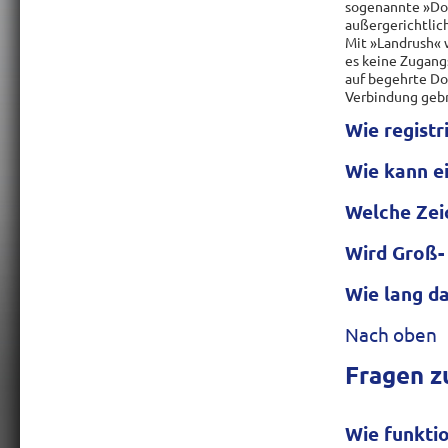
sogenannte »Dom
außergerichtlic
Mit »Landrush« 
es keine Zugang
auf begehrte Do
Verbindung gebr
Wie registr
Wie kann e
Welche Zei
Wird Groß-
Wie lang d
Nach oben
Fragen 
Wie funktio