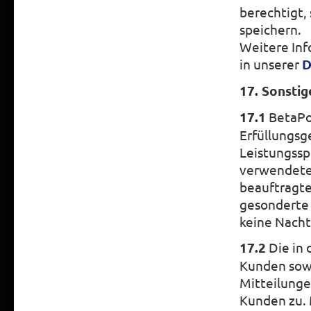
berechtigt,
speichern.
Weitere In
in unserer
D
17. Sonstig
17.1
BetaPow
Erfüllungsg
Leistungssp
verwendete 
beauftragte
gesonderte 
keine Nacht
17.2
Die in
Kunden sow
Mitteilunge
Kunden zu. 