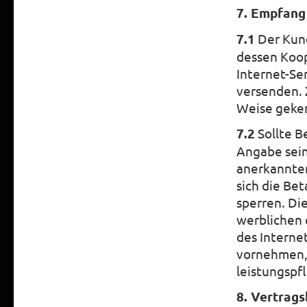
7. Empfang
7.1
Der Kund
dessen Koop
Internet-Se
versenden. 
Weise geke
7.2
Sollte B
Angabe sei
anerkannter
sich die Be
sperren. Die
werblichen 
des Interne
vornehmen,
leistungspfl
8. Vertrag