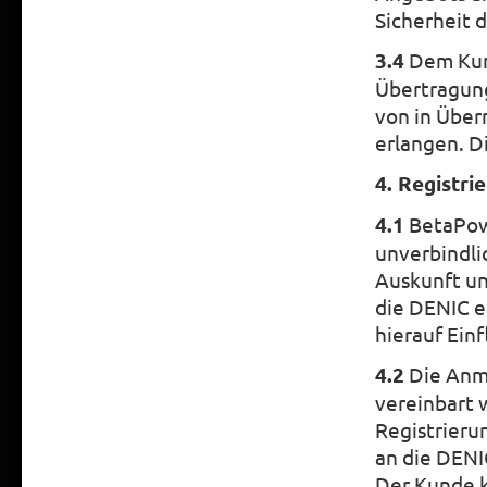
Sicherheit 
3.4
Dem Kund
Übertragung
von in Über
erlangen. D
4. Registr
4.1
BetaPowe
unverbindli
Auskunft un
die DENIC e
hierauf Ein
4.2
Die Anme
vereinbart 
Registrieru
an die DENI
Der Kunde k