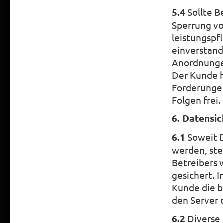
5.4
Sollte B
Sperrung v
leistungspf
einverstand
Anordnunge
Der Kunde h
Forderungen
Folgen frei.
6. Datensi
6.1
Soweit D
werden, ste
Betreibers 
gesichert. 
Kunde die b
den Server 
6.2
Diverse 