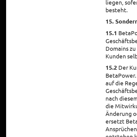
liegen, sof
besteht.
15. Sonder
15.1
BetaPow
Geschäftsbe
Domains zu 
Kunden selb
15.2
Der Kun
BetaPower. 
auf die Reg
Geschäftsbe
nach diesem
die Mitwir
Änderung od
ersetzt Bet
Ansprüchen 
entstehen k