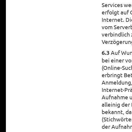
Services we
erfolgt auf
Internet. D
vom Serverb
verbindlich
Verzögerung
6.3
Auf Wuns
bei einer 
(Online-Suc
erbringt Be
Anmeldung, 
Internet-Pr
Aufnahme u
alleinig de
bekannt, d
(Stichwörte
der Aufnahm