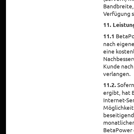
Bandbreite,
Verfügung s
11. Leistu
11.1
BetaPow
nach eigene
eine kosten
Nachbesseru
Kunde nach 
verlangen.
11.2.
Sofern
ergibt, ha
Internet-Se
Möglichkeit
beseitigend
monatlichen
BetaPower 