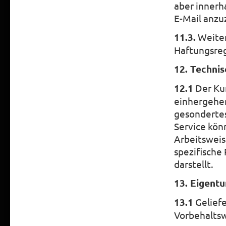
aber innerh
E-Mail anzu
11.3.
Weiter
Haftungsreg
12. Techni
12.1
Der Kun
einhergehen
gesondertes
Service kön
Arbeitsweis
spezifische
darstellt.
13. Eigent
13.1
Geliefe
Vorbehalts