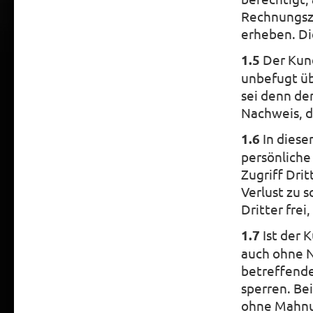
Rechnungsza
erheben. Di
1.5
Der Kund
unbefugt üb
sei denn de
Nachweis, da
1.6
In diese
persönliche
Zugriff Dri
Verlust zu 
Dritter frei
1.7
Ist der 
auch ohne N
betreffende
sperren. Be
ohne Mahnun