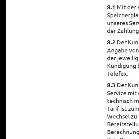
8.1
Mit der 
Speicherpla
unseres Ser
der Zahlung
8.2
Der Kund
Angabe von 
der jeweili
Kündigung b
Telefax.
8.3
Der Kund
Service mit
technisch m
Tarif ist z
Wechsel zu 
Bereitstell
Berechnung 